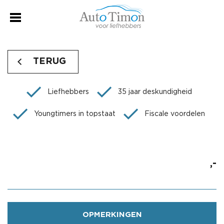
TERUG
Liefhebbers
35 jaar deskundigheid
Youngtimers in topstaat
Fiscale voordelen
,-
OPMERKINGEN