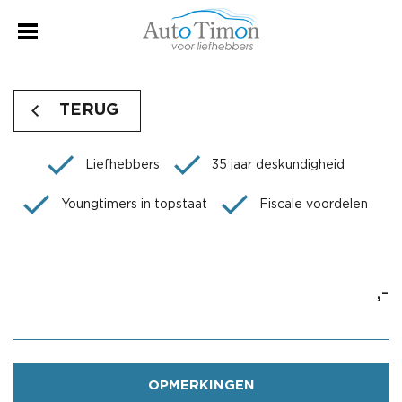
TERUG
Liefhebbers
35 jaar deskundigheid
Youngtimers in topstaat
Fiscale voordelen
,-
OPMERKINGEN