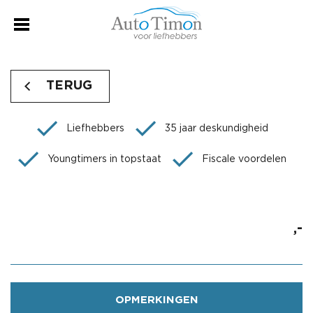
TERUG
Liefhebbers
35 jaar deskundigheid
Youngtimers in topstaat
Fiscale voordelen
,-
OPMERKINGEN