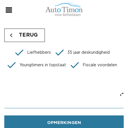
TERUG
Liefhebbers
35 jaar deskundigheid
Youngtimers in topstaat
Fiscale voordelen
,-
OPMERKINGEN